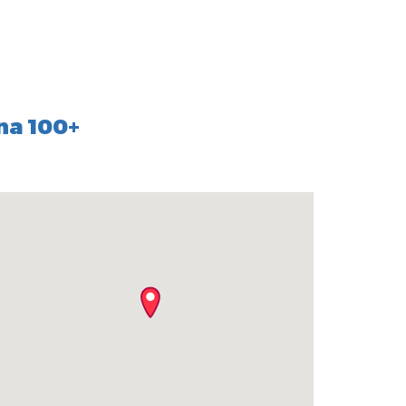
na 100+