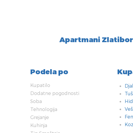
Apartmani Zlatibor
Podela po
Kup
Kupatilo
Dja
Dodatne pogodnosti
Tuš
Soba
Hid
Veš
Tehnologija
Fen
Grejanje
Koz
Kuhinja