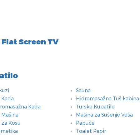
 Flat Screen TV
atilo
kuzi
Sauna
 Kada
Hidromasažna Tuš kabina
romasažna Kada
Tursko Kupatilo
 Mašina
Mašina za Sušenje Veša
 za Kosu
Papuče
metika
Toalet Papir