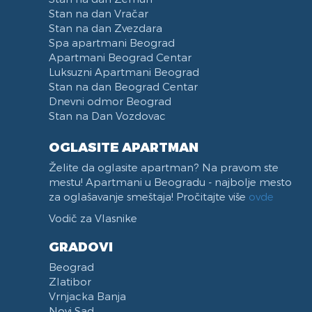
Stan na dan Vračar
Stan na dan Zvezdara
Spa apartmani Beograd
Apartmani Beograd Centar
Luksuzni Apartmani Beograd
Stan na dan Beograd Centar
Dnevni odmor Beograd
Stan na Dan Vozdovac
OGLASITE APARTMAN
Želite da oglasite apartman? Na pravom ste
mestu! Apartmani u Beogradu - najbolje mesto
za oglašavanje smeštaja! Pročitajte više
ovde
Vodič za Vlasnike
GRADOVI
Beograd
Zlatibor
Vrnjacka Banja
Novi Sad