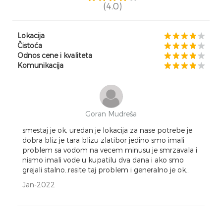
(4.0)
Lokacija
Čistoća
Odnos cene i kvaliteta
Komunikacija
Goran Mudreša
smestaj je ok, uredan je lokacija za nase potrebe je
dobra bliz je tara blizu zlatibor jedino smo imali
problem sa vodom na vecem minusu je smrzavala i
nismo imali vode u kupatilu dva dana i ako smo
grejali stalno..resite taj problem i generalno je ok..
Jan-2022