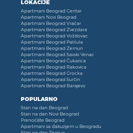
LOKACIJE
Apartmani Beograd Centar
Apartmani Novi Beograd
Apartmani Beograd Vračar
Apartmani Beograd Zvezdara
Apartmani Beograd Voždovac
Apartmani Beograd Palilula
Apartmani Beograd Zemun
Apartmani Beograd Savski Venac
Apartmani Beograd Čukarica
Apartmani Beograd Rakovica
Apartmani Beograd Grocka
Apartmani Beograd Surčin
Apartmani Beograd Barajevo
POPULARNO
Stan na dan Beograd
Stan na dan Novi Beograd
Prenoćište Beograd
Apartmani sa đakuzijem u Beogradu
Stan na dan Zemun