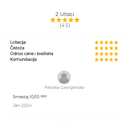
2
Utisci
(4.5)
Lokacija
Čistoća
Odnos cene i kvaliteta
Komunikacija
Rebeka Georgievska
Smestaj 10/10 !!!!!!!
Jan-2024