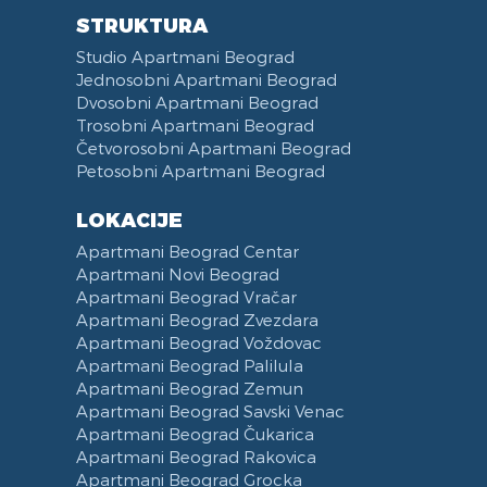
STRUKTURA
Studio Apartmani Beograd
Jednosobni Apartmani Beograd
Dvosobni Apartmani Beograd
Trosobni Apartmani Beograd
Četvorosobni Apartmani Beograd
Petosobni Apartmani Beograd
LOKACIJE
Apartmani Beograd Centar
Apartmani Novi Beograd
Apartmani Beograd Vračar
Apartmani Beograd Zvezdara
Apartmani Beograd Voždovac
Apartmani Beograd Palilula
Apartmani Beograd Zemun
Apartmani Beograd Savski Venac
Apartmani Beograd Čukarica
Apartmani Beograd Rakovica
Apartmani Beograd Grocka