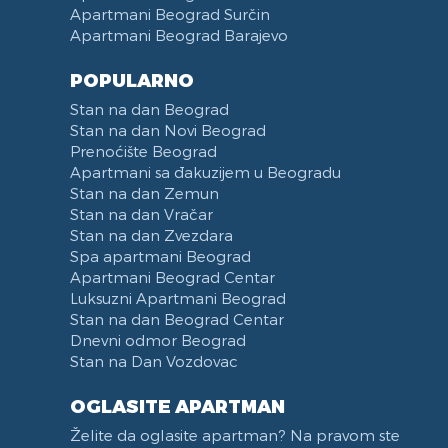
Apartmani Beograd Surčin
Apartmani Beograd Barajevo
POPULARNO
Stan na dan Beograd
Stan na dan Novi Beograd
Prenoćište Beograd
Apartmani sa đakuzijem u Beogradu
Stan na dan Zemun
Stan na dan Vračar
Stan na dan Zvezdara
Spa apartmani Beograd
Apartmani Beograd Centar
Luksuzni Apartmani Beograd
Stan na dan Beograd Centar
Dnevni odmor Beograd
Stan na Dan Vozdovac
OGLASITE APARTMAN
Želite da oglasite apartman? Na pravom ste