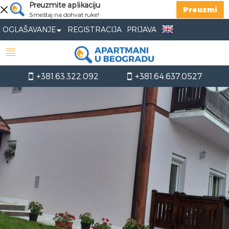
Preuzmite aplikaciju
Preuzmi
Smeštaj na dohvat ruke!
OGLAŠAVANJE
REGISTRACIJA
PRIJAVA
+381.63.322.092
+381.64.637.0527