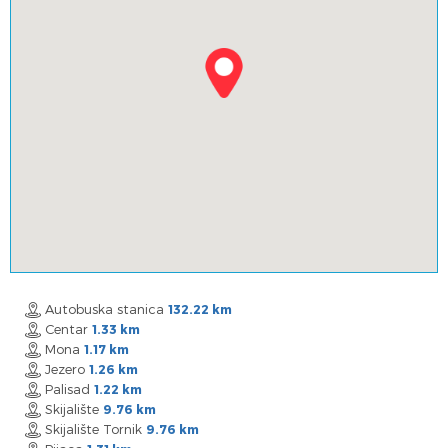
Autobuska stanica
132.22 km
Centar
1.33 km
Mona
1.17 km
Jezero
1.26 km
Palisad
1.22 km
Skijalište
9.76 km
Skijalište Tornik
9.76 km