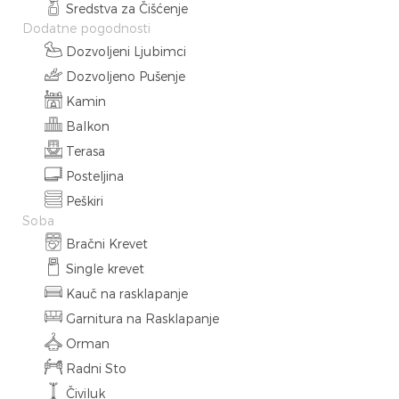
Sredstva za Čišćenje
Dodatne pogodnosti
Dozvoljeni Ljubimci
Dozvoljeno Pušenje
Kamin
Balkon
Terasa
Posteljina
Peškiri
Soba
Bračni Krevet
Single krevet
Kauč na rasklapanje
Garnitura na Rasklapanje
Orman
Radni Sto
Čiviluk