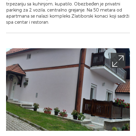
trpezariju sa kuhinjom, kupatilo. Obezbeđen je privatni
parking za 2 vozila, centralno grejanje. Na 50 metara od
apartmana se nalazi kompleks Zlatiborski konaci koji sadrži
spa centar i restoran.