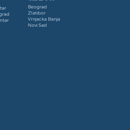
Beograd
tar
Zlatibor
grad
Vrnjacka Banja
ntar
Novi Sad