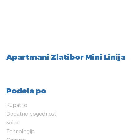
Apartmani Zlatibor Mini Linija
Podela po
Kupatilo
Dodatne pogodnosti
Soba
Tehnologija
Grejanje