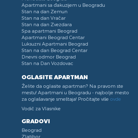
Apartmani sa đakuzijem u Beogradu
Stan na dan Zemun
Stan na dan Vračar
Stan na dan Zvezdara
Spa apartmani Beograd
Apartmani Beograd Centar
Luksuzni Apartmani Beograd
Stan na dan Beograd Centar
Dnevni odmor Beograd
Stan na Dan Vozdovac
OGLASITE APARTMAN
Želite da oglasite apartman? Na pravom ste
mestu! Apartmani u Beogradu - najbolje mesto
za oglašavanje smeštaja! Pročitajte više
ovde
Vodič za Vlasnike
GRADOVI
Beograd
Zlatibor