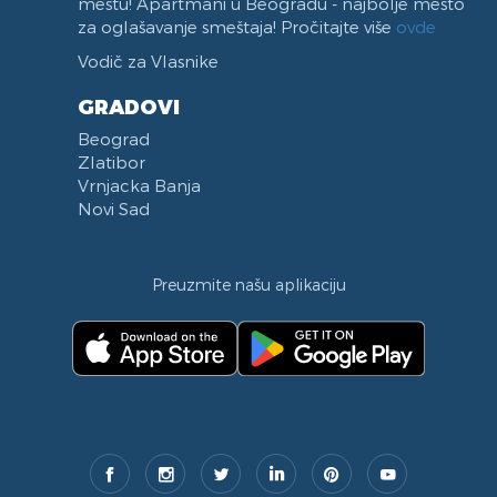
mestu! Apartmani u Beogradu - najbolje mesto
za oglašavanje smeštaja! Pročitajte više
ovde
Vodič za Vlasnike
GRADOVI
Beograd
Zlatibor
Vrnjacka Banja
Novi Sad
Preuzmite našu aplikaciju