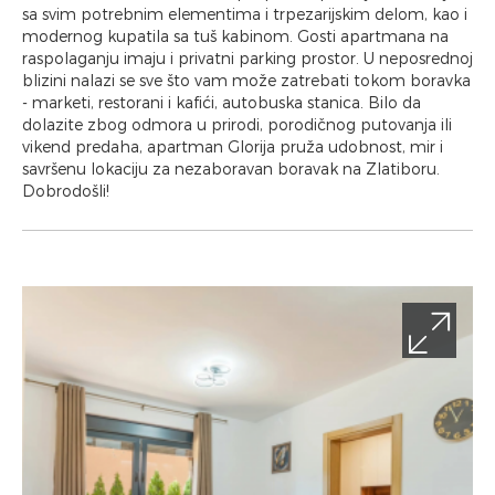
sa svim potrebnim elementima i trpezarijskim delom, kao i
modernog kupatila sa tuš kabinom. Gosti apartmana na
raspolaganju imaju i privatni parking prostor. U neposrednoj
blizini nalazi se sve što vam može zatrebati tokom boravka
- marketi, restorani i kafići, autobuska stanica. Bilo da
dolazite zbog odmora u prirodi, porodičnog putovanja ili
vikend predaha, apartman Glorija pruža udobnost, mir i
savršenu lokaciju za nezaboravan boravak na Zlatiboru.
Dobrodošli!