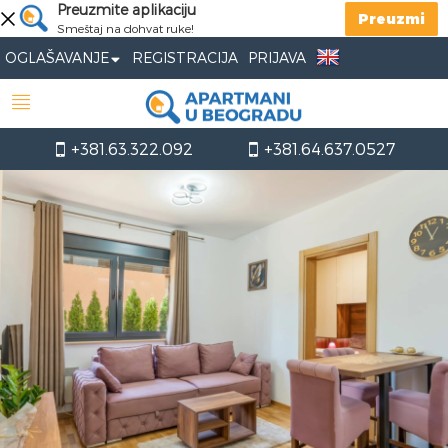
Preuzmite aplikaciju
Preuzmi
Smeštaj na dohvat ruke!
OGLAŠAVANJE
REGISTRACIJA
PRIJAVA
+381.63.322.092
+381.64.637.0527