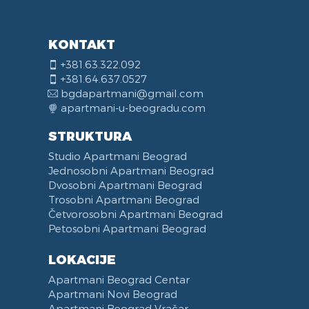
KONTAKT
+381.63.322.092
+381.64.637.0527
bgdapartmani@gmail.com
apartmani-u-beogradu.com
STRUKTURA
Studio Apartmani Beograd
Jednosobni Apartmani Beograd
Dvosobni Apartmani Beograd
Trosobni Apartmani Beograd
Četvorosobni Apartmani Beograd
Petosobni Apartmani Beograd
LOKACIJE
Apartmani Beograd Centar
Apartmani Novi Beograd
Apartmani Beograd Vračar