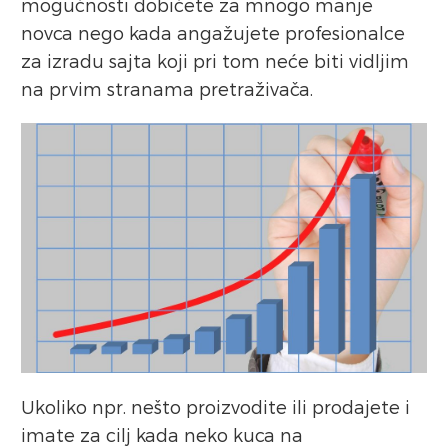
mogućnosti dobićete za mnogo manje
novca nego kada angažujete profesionalce
za izradu sajta koji pri tom neće biti vidljim
na prvim stranama pretraživača.
Ukoliko npr. nešto proizvodite ili prodajete i
imate za cilj kada neko kuca na