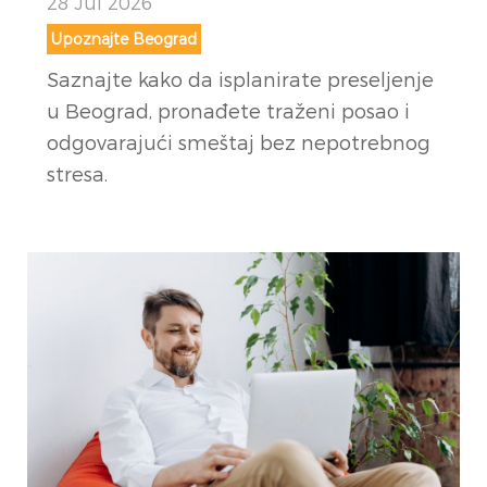
28 Jul 2026
Upoznajte Beograd
Saznajte kako da isplanirate preseljenje
u Beograd, pronađete traženi posao i
odgovarajući smeštaj bez nepotrebnog
stresa.