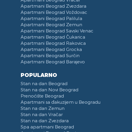
Apartmani Beograd Zvezdara
Apartmani Beograd Voždovac
Apartmani Beograd Palilula
Apartmani Beograd Zemun
Apartmani Beograd Savski Venac
Apartmani Beograd Čukarica
Apartmani Beograd Rakovica
Apartmani Beograd Grocka
Apartmani Beograd Surčin
Apartmani Beograd Barajevo
POPULARNO
Stan na dan Beograd
Stan na dan Novi Beograd
Prenoćište Beograd
Apartmani sa đakuzijem u Beogradu
Stan na dan Zemun
Stan na dan Vračar
Stan na dan Zvezdara
Spa apartmani Beograd