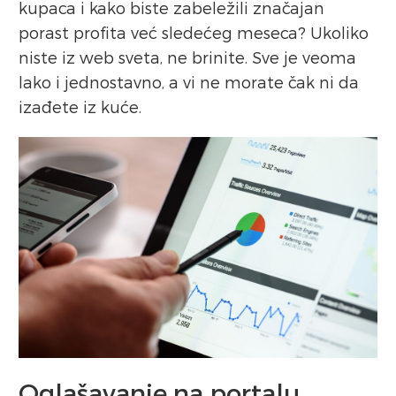
kupaca i kako biste zabeležili značajan
porast profita već sledećeg meseca? Ukoliko
niste iz web sveta, ne brinite. Sve je veoma
lako i jednostavno, a vi ne morate čak ni da
izađete iz kuće.
Oglašavanje na portalu