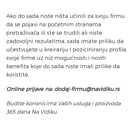
Ako do sada niste ništa učinili za svoju firmu
da se pojavi na početnim stranama
pretraživača ili ste se trudili ali niste
zadovoljni rezulatima, sada imate priliku da
učestvujete u kreiranju I poziciniranju profila
svoje firme uz niz mogućnosti i novih
benefita koje do sada niste imali prilike da
koristite.
Online prijave na: dodaj-firmu@navidiku.rs
Budite korisnicima Vaših usluga i proizvoda
365 dana Na Vidiku.