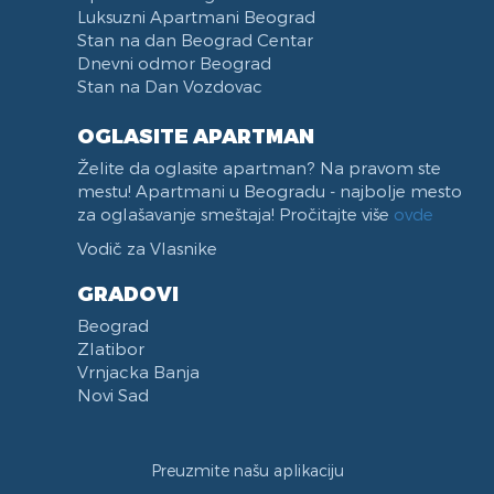
Luksuzni Apartmani Beograd
Stan na dan Beograd Centar
Dnevni odmor Beograd
Stan na Dan Vozdovac
OGLASITE APARTMAN
Želite da oglasite apartman? Na pravom ste
mestu! Apartmani u Beogradu - najbolje mesto
za oglašavanje smeštaja! Pročitajte više
ovde
Vodič za Vlasnike
GRADOVI
Beograd
Zlatibor
Vrnjacka Banja
Novi Sad
Preuzmite našu aplikaciju