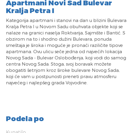
Apartmani Novi Sad Bulevar
Kralja Petra I
Kategorija apartmani i stanovi na dan u blizini Bulevara
Kralja Petra I u Novom Sadu obuhvata objekte koji se
nalaze na granici naselja Roktvarija, Sajmište i Bantić. S
obzirom na to i shodno dužini Bulevara, ponuda
smeštaja je široka i moguće je pronaći raziličite tipove
apartmana. Ovu ulicu seče jedna od najvećih lokacija
Novog Sada - Bulevar Oslobođenja, koji vodi do samog
centra Novog Sada. Stoga, svoj boravak možete
obogatiti šetnjom kroz široke bulevare Novog Sada,
koji će vam u postpunosti preneti pravu atmosferu
najvećeg i najlepšeg grada Vojvodine.
Podela po
Kupatilo