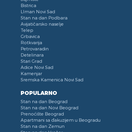
Bistrica
LIman Novi Sad
Stan na dan Podbara
Avijatičarsko naselje
Telep
Grbavica
Rotkvarija
Petrovaradin
Detelinara
Stari Grad
Adice Novi Sad
Kamenjar
Sremska Kamenica Novi Sad
POPULARNO
Stan na dan Beograd
Stan na dan Novi Beograd
Prenoćište Beograd
Apartmani sa đakuzijem u Beogradu
Stan na dan Zemun