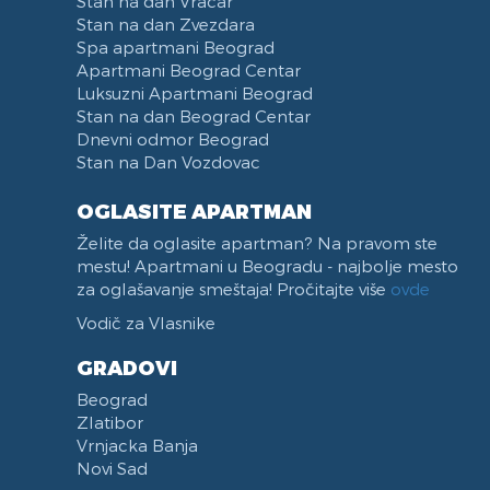
Stan na dan Vračar
Stan na dan Zvezdara
Spa apartmani Beograd
Apartmani Beograd Centar
Luksuzni Apartmani Beograd
Stan na dan Beograd Centar
Dnevni odmor Beograd
Stan na Dan Vozdovac
OGLASITE APARTMAN
Želite da oglasite apartman? Na pravom ste
mestu! Apartmani u Beogradu - najbolje mesto
za oglašavanje smeštaja! Pročitajte više
ovde
Vodič za Vlasnike
GRADOVI
Beograd
Zlatibor
Vrnjacka Banja
Novi Sad