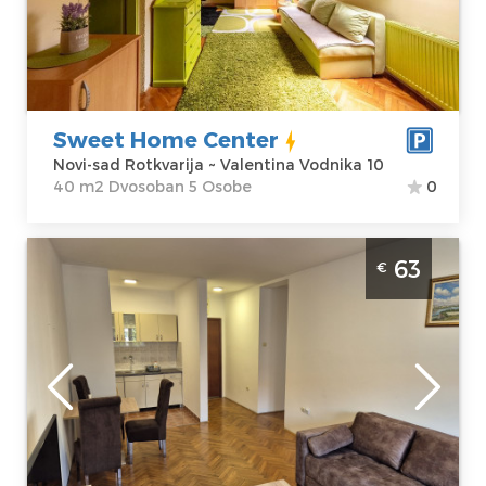
sad Rotkvarija
Kvadratura :
40
Adresa:
m2
Valentina
Struktura :
Vodnika 10
Dvosoban
Cena
45 €
Sweet Home Center
Novi-sad Rotkvarija ~ Valentina Vodnika 10
40 m2 Dvosoban 5 Osobe
0
Trosoban Apartman Jasmin 24 Novi Sad.
63
€
Dvosoban apartman, povrsine 65m2, za 4
osobe.
Novi-sad
Lokacija:
Novi-
Gosti:
4
sad Rotkvarija
Kvadratura :
65
Adresa:
m2
Dostojevskog 4
Struktura :