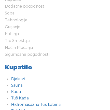
Dodatne pogodnosti
Soba
Tehnologija
Grejanje
Kuhinja
Tip Smeštaja
Način Plaćanja
Sigurnosne pogodnosti
Kupatilo
Djakuzi
Sauna
Kada
Tuš Kada
Hidromasažna Tuš kabina