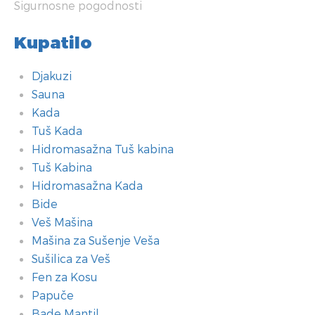
Sigurnosne pogodnosti
Kupatilo
Djakuzi
Sauna
Kada
Tuš Kada
Hidromasažna Tuš kabina
Tuš Kabina
Hidromasažna Kada
Bide
Veš Mašina
Mašina za Sušenje Veša
Sušilica za Veš
Fen za Kosu
Papuče
Bade Mantil