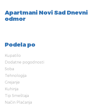
Apartmani Novi Sad Dnevni
odmor
Podela po
Kupatilo
Dodatne pogodnosti
Soba
Tehnologija
Grejanje
Kuhinja
Tip Smeštaja
Način Plaćanja