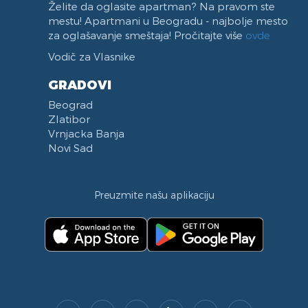
Želite da oglasite apartman? Na pravom ste
mestu! Apartmani u Beogradu - najbolje mesto
za oglašavanje smeštaja! Pročitajte više
ovde
Vodič za Vlasnike
GRADOVI
Beograd
Zlatibor
Vrnjacka Banja
Novi Sad
Preuzmite našu aplikaciju