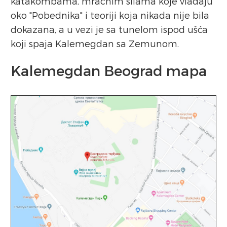
katakombama, mračnim silama koje vladaju
oko "Pobednika" i teoriji koja nikada nije bila
dokazana, a u vezi je sa tunelom ispod ušća
koji spaja Kalemegdan sa Zemunom.
Kalemegdan Beograd mapa