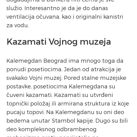
služio. Interesantno je da je do danas
ventilacija očuvana, kao i originalni kanistri
za vodu.
Kazamati Vojnog muzeja
Kalemegdan Beograd ima mnogo toga da
ponudi posetiocima. Jedan od atrakcija je
svakako Vojni muzej. Pored stalne muzejske
postavke, posetiocima Kalemegdana su
čuveni kazamati. Kazamati su utvrđeni
topnički položaj ili armirana struktura iz koje
pucaju topovi. Na Kalemegdanu su oni deo
bedema unutar Stambol kapije. Dugo su bili
deo kompleksnog odbrambenog