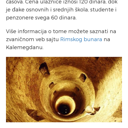
časova. Cena ulaznice iznosi 120 dinara, dok
je đake osnovnih i srednjih škola, studente i
penzonere svega 60 dinara.
Više informacija o tome možete saznati na
zvaničnom veb sajtu
Rimskog bunara
na
Kalemegdanu.