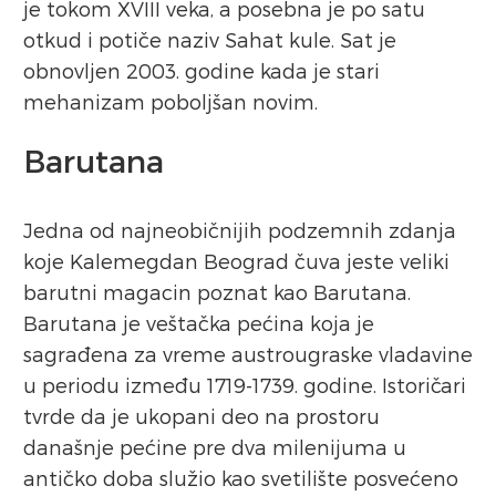
je tokom XVIII veka, a posebna je po satu
otkud i potiče naziv Sahat kule. Sat je
obnovljen 2003. godine kada je stari
mehanizam poboljšan novim.
Barutana
Jedna od najneobičnijih podzemnih zdanja
koje Kalemegdan Beograd čuva jeste veliki
barutni magacin poznat kao Barutana.
Barutana je veštačka pećina koja je
sagrađena za vreme austrougraske vladavine
u periodu između 1719-1739. godine. Istoričari
tvrde da je ukopani deo na prostoru
današnje pećine pre dva milenijuma u
antičko doba služio kao svetilište posvećeno