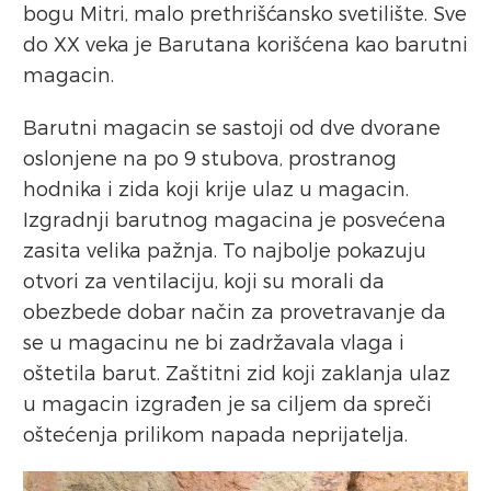
bogu Mitri, malo prethrišćansko svetilište. Sve
do XX veka je Barutana korišćena kao barutni
magacin.
Barutni magacin se sastoji od dve dvorane
oslonjene na po 9 stubova, prostranog
hodnika i zida koji krije ulaz u magacin.
Izgradnji barutnog magacina je posvećena
zasita velika pažnja. To najbolje pokazuju
otvori za ventilaciju, koji su morali da
obezbede dobar način za provetravanje da
se u magacinu ne bi zadržavala vlaga i
oštetila barut. Zaštitni zid koji zaklanja ulaz
u magacin izgrađen je sa ciljem da spreči
oštećenja prilikom napada neprijatelja.