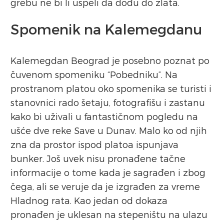
grebu ne bi li uspeli da dođu do zlata.
Spomenik na Kalemegdanu
Kalemegdan Beograd je posebno poznat po
čuvenom spomeniku “Pobedniku”. Na
prostranom platou oko spomenika se turisti i
stanovnici rado šetaju, fotografišu i zastanu
kako bi uživali u fantastičnom pogledu na
ušće dve reke Save u Dunav. Malo ko od njih
zna da prostor ispod platoa ispunjava
bunker. Još uvek nisu pronađene tačne
informacije o tome kada je sagrađen i zbog
čega, ali se veruje da je izgrađen za vreme
Hladnog rata. Kao jedan od dokaza
pronađen je uklesan na stepeništu na ulazu