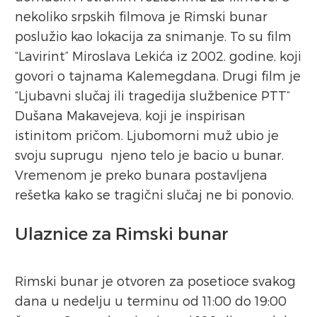
nekoliko srpskih filmova je Rimski bunar
poslužio kao lokacija za snimanje. To su film
“Lavirint” Miroslava Lekića iz 2002. godine, koji
govori o tajnama Kalemegdana. Drugi film je
“Ljubavni slučaj ili tragedija službenice PTT”
Dušana Makavejeva, koji je inspirisan
istinitom pričom. Ljubomorni muž ubio je
svoju suprugu njeno telo je bacio u bunar.
Vremenom je preko bunara postavljena
rešetka kako se tragični slučaj ne bi ponovio.
Ulaznice za Rimski bunar
Rimski bunar je otvoren za posetioce svakog
dana u nedelju u terminu od 11:00 do 19:00