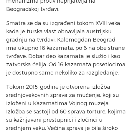
mehanizma protiv neprijatelja na
Beogradskoj tvrđavi.
Smatra se da su izgrađeni tokom XVIII veka
kada je turska vlast obnavljala austrijsku
gradnju na tvrđavi. Kalemegdan Beograd
ima ukupno 16 kazamata, po 8 na obe strane
tvrđave. Dobar deo kazamata je služio i kao
zatvorska ćelija. Od 16 kazamata posetiocima
je dostupno samo nekoliko za razgledanje.
Tokom 2015. godine je otvorena izložba
srednjovekovnih sprava za mučenje, koji su
izloženi u Kazamatima Vojnog muzeja.
Izložba se sastoji od 60 sprava torture, kojima
su kažnjavani prestupnici i zločinci u
srednjem veku. Većina sprava je bila široko