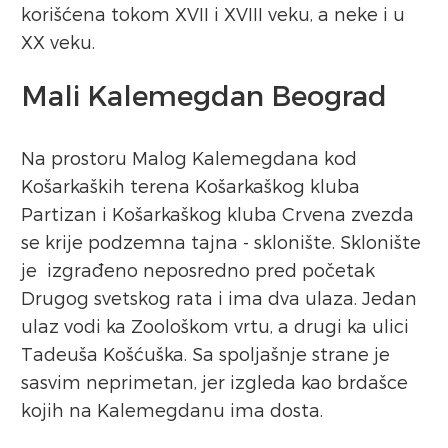
korišćena tokom XVII i XVIII veku, a neke i u
XX veku.
Mali Kalemegdan Beograd
Na prostoru Malog Kalemegdana kod
Košarkaških terena Košarkaškog kluba
Partizan i Košarkaškog kluba Crvena zvezda
se krije podzemna tajna - sklonište. Sklonište
je izgrađeno neposredno pred početak
Drugog svetskog rata i ima dva ulaza. Jedan
ulaz vodi ka Zoološkom vrtu, a drugi ka ulici
Tadeuša Košćuška. Sa spoljašnje strane je
sasvim neprimetan, jer izgleda kao brdašce
kojih na Kalemegdanu ima dosta.