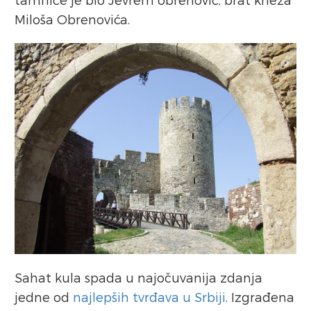
Miloša Obrenovića.
Sahat kula spada u najočuvanija zdanja
jedne od
najlepših tvrđava u Srbiji
. Izgrađena