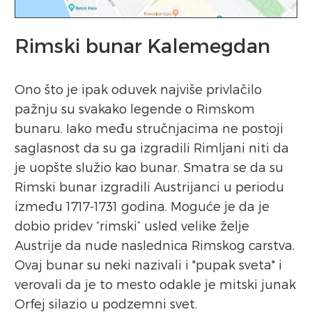
Rimski bunar Kalemegdan
Ono što je ipak oduvek najviše privlačilo
pažnju su svakako legende o Rimskom
bunaru. Iako među stručnjacima ne postoji
saglasnost da su ga izgradili Rimljani niti da
je uopšte služio kao bunar. Smatra se da su
Rimski bunar izgradili Austrijanci u periodu
između 1717-1731 godina. Moguće je da je
dobio pridev “rimski” usled velike želje
Austrije da nude naslednica Rimskog carstva.
Ovaj bunar su neki nazivali i "pupak sveta" i
verovali da je to mesto odakle je mitski junak
Orfej silazio u podzemni svet.