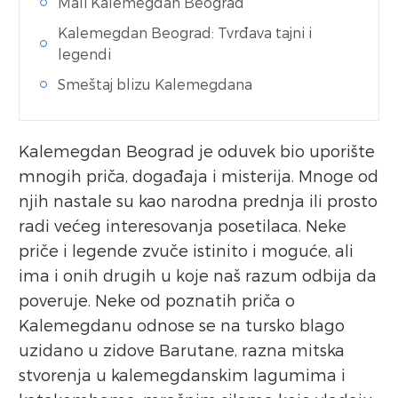
Mali Kalemegdan Beograd
Kalemegdan Beograd: Tvrđava tajni i
legendi
Smeštaj blizu Kalemegdana
Kalemegdan Beograd je oduvek bio uporište
mnogih priča, događaja i misterija. Mnoge od
njih nastale su kao narodna prednja ili prosto
radi većeg interesovanja posetilaca. Neke
priče i legende zvuče istinito i moguće, ali
ima i onih drugih u koje naš razum odbija da
poveruje. Neke od poznatih priča o
Kalemegdanu odnose se na tursko blago
uzidano u zidove Barutane, razna mitska
stvorenja u kalemegdanskim lagumima i