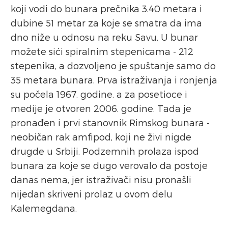
koji vodi do bunara prečnika 3.40 metara i
dubine 51 metar za koje se smatra da ima
dno niže u odnosu na reku Savu. U bunar
možete sići spiralnim stepenicama - 212
stepenika, a dozvoljeno je spuštanje samo do
35 metara bunara. Prva istraživanja i ronjenja
su počela 1967. godine, a za posetioce i
medije je otvoren 2006. godine. Tada je
pronađen i prvi stanovnik Rimskog bunara -
neobičan rak amfipod, koji ne živi nigde
drugde u Srbiji. Podzemnih prolaza ispod
bunara za koje se dugo verovalo da postoje
danas nema, jer istraživači nisu pronašli
nijedan skriveni prolaz u ovom delu
Kalemegdana.