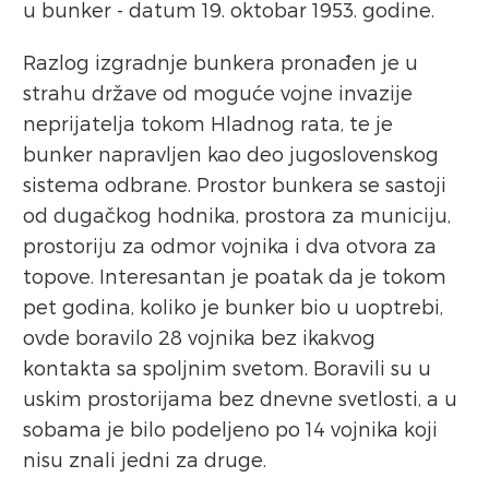
u bunker - datum 19. oktobar 1953. godine.
Razlog izgradnje bunkera pronađen je u
strahu države od moguće vojne invazije
neprijatelja tokom Hladnog rata, te je
bunker napravljen kao deo jugoslovenskog
sistema odbrane. Prostor bunkera se sastoji
od dugačkog hodnika, prostora za municiju,
prostoriju za odmor vojnika i dva otvora za
topove. Interesantan je poatak da je tokom
pet godina, koliko je bunker bio u uoptrebi,
ovde boravilo 28 vojnika bez ikakvog
kontakta sa spoljnim svetom. Boravili su u
uskim prostorijama bez dnevne svetlosti, a u
sobama je bilo podeljeno po 14 vojnika koji
nisu znali jedni za druge.