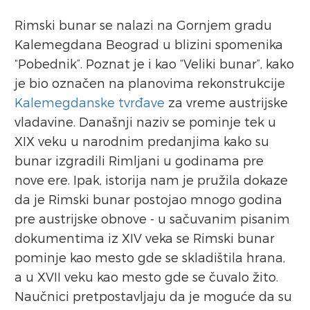
Rimski bunar se nalazi na Gornjem gradu
Kalemegdana Beograd u blizini spomenika
“Pobednik”. Poznat je i kao “Veliki bunar”, kako
je bio označen na planovima rekonstrukcije
Kalemegdanske tvrđave
za vreme austrijske
vladavine. Današnji naziv se pominje tek u
XIX veku u narodnim predanjima kako su
bunar izgradili Rimljani u godinama pre
nove ere. Ipak, istorija nam je pružila dokaze
da je Rimski bunar postojao mnogo godina
pre austrijske obnove - u sačuvanim pisanim
dokumentima iz XIV veka se Rimski bunar
pominje kao mesto gde se skladištila hrana,
a u XVII veku kao mesto gde se čuvalo žito.
Naučnici pretpostavljaju da je moguće da su