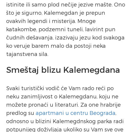
istinite ili samo plod nečije jezive mašte. Ono
što je sigurno, Kalemegdan je prepun
ovakvih legendi i misterija. Mnoge
katakombe, podzemni tuneli, lavirint pun
čudnih dešavanja, izazivaju jezu kod svakoga
ko veruje barem malo da postoji neka
tajanstvena sila.
Smeštaj blizu Kalemegdana
Svaki turistički vodič će Vam rado reći po
neku zanimljivost o Kalemegdanu, koju ne
možete pronaći u literaturi. Za one hrabrije
predlog su
apartmani u centru Beograda
,
odnosno u blizini Kalemegdnskog parka radi
potpunijeg doživljaja ukoliko su Vam sve ove