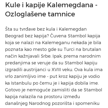
Kule i kapije Kalemegdana -
Ozloglašene tamnice
Šta su tvrđave bez kula i Kalemegdan
Beograd bez kapija? Čuvena Stambol kapija
koja se nalazi na Kalemeganu nekada je bila
poznata kao mesto gde su Turci na brutalan
način kažnjavali Srbe. Ipak, prema narodnim
predanjima se veruje da su Stambol kapiju
izgradili austrijanci u XVIII veku. Ova kula ima
vrlo zanimljivo ime - put kroz kapiju je vodio
ka Istanbulu po čemu je i kapija dobila ime.
Gotovo je nemoguće zamisliti da se Stambol
kapija nalazila na prostoru između
današnjeg Narodnog pozorišta i spomeniku