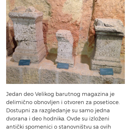
Jedan deo Velikog barutnog magazina je
delimično obnovljen i otvoren za posetioce.
Dostupni za razgledanje su samo jedna
dvorana i deo hodnika. Ovde su izloženi
antički spomenici o stanovništvu sa ovih