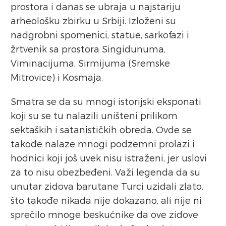
prostora i danas se ubraja u najstariju
arheološku zbirku u Srbiji. Izloženi su
nadgrobni spomenici, statue, sarkofazi i
žrtvenik sa prostora Singidunuma,
Viminacijuma, Sirmijuma (Sremske
Mitrovice) i Kosmaja.
Smatra se da su mnogi istorijski eksponati
koji su se tu nalazili uništeni prilikom
sektaških i satanističkih obreda. Ovde se
takođe nalaze mnogi podzemni prolazi i
hodnici koji još uvek nisu istraženi, jer uslovi
za to nisu obezbeđeni. Važi legenda da su
unutar zidova barutane Turci uzidali zlato,
što takođe nikada nije dokazano, ali nije ni
sprečilo mnoge beskućnike da ove zidove