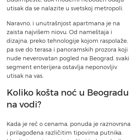
utisak da se nalazite u svetskoj metropoli.
Naravno, i unutrašnjost apartmana je na
zaista najvišem niovu. Od nameštaja i
dizajna, preko tehnologije kojom raspolaže,
pa sve do terasa i panoramskih prozora koji
nude neverovatan pogled na Beograd, svaki
segment enterijera ostavlja neponovljiv
utisak na vas.
Koliko košta noć u Beogradu
na vodi?
Kada je reč o cenama, ponuda je raznovrsna
i prilagođena različitim tipovima putnika.