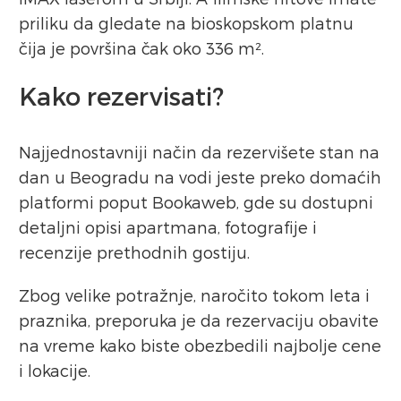
priliku da gledate na bioskopskom platnu
čija je površina čak oko 336 m².
Kako rezervisati?
Najjednostavniji način da rezervišete stan na
dan u Beogradu na vodi jeste preko domaćih
platformi poput Bookaweb, gde su dostupni
detaljni opisi apartmana, fotografije i
recenzije prethodnih gostiju.
Zbog velike potražnje, naročito tokom leta i
praznika, preporuka je da rezervaciju obavite
na vreme kako biste obezbedili najbolje cene
i lokacije.