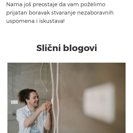
Nama još preostaje da vam poželimo
prijatan boravak stvaranje nezaboravnih
uspomena i iskustava!
Slični blogovi