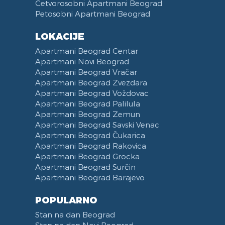
Četvorosobni Apartmani Beograd
Petosobni Apartmani Beograd
LOKACIJE
Apartmani Beograd Centar
Apartmani Novi Beograd
Apartmani Beograd Vračar
Apartmani Beograd Zvezdara
Apartmani Beograd Voždovac
Apartmani Beograd Palilula
Apartmani Beograd Zemun
Apartmani Beograd Savski Venac
Apartmani Beograd Čukarica
Apartmani Beograd Rakovica
Apartmani Beograd Grocka
Apartmani Beograd Surčin
Apartmani Beograd Barajevo
POPULARNO
Stan na dan Beograd