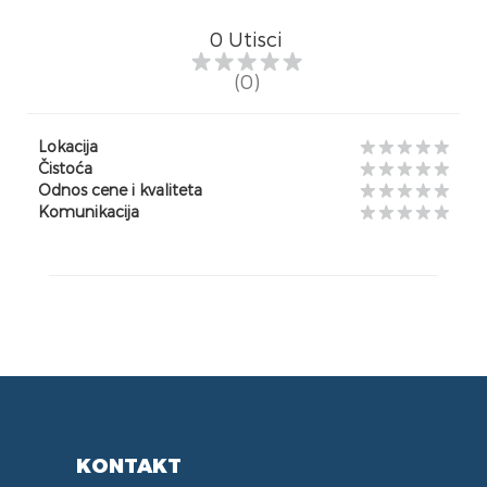
0
Utisci
(0)
Lokacija
Čistoća
Odnos cene i kvaliteta
Komunikacija
KONTAKT