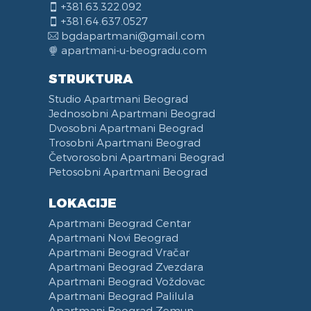
+381.63.322.092
+381.64.637.0527
bgdapartmani@gmail.com
apartmani-u-beogradu.com
STRUKTURA
Studio Apartmani Beograd
Jednosobni Apartmani Beograd
Dvosobni Apartmani Beograd
Trosobni Apartmani Beograd
Četvorosobni Apartmani Beograd
Petosobni Apartmani Beograd
LOKACIJE
Apartmani Beograd Centar
Apartmani Novi Beograd
Apartmani Beograd Vračar
Apartmani Beograd Zvezdara
Apartmani Beograd Voždovac
Apartmani Beograd Palilula
Apartmani Beograd Zemun