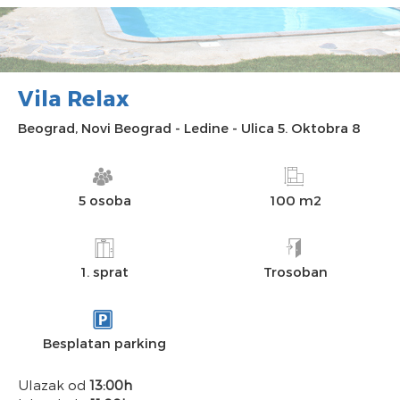
Vila Relax
Beograd
,
Novi Beograd
-
Ledine
-
Ulica 5. Oktobra 8
5 osoba
100 m2
1. sprat
Trosoban
Besplatan parking
Ulazak od
13:00h