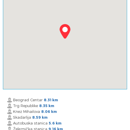
Beograd Centar
8.31 km
Trg Republike
8.35 km
Knez Mihailova
8.06 km
Skadarlija
8.59 km
Autobuska stanica
5.6 km
Železnička stanica
9.16 km