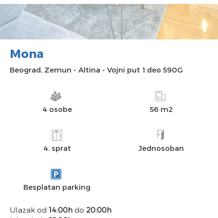
Mona
Beograd
,
Zemun
-
Altina
-
Vojni put 1.deo 590G
4 osobe
56 m2
4. sprat
Jednosoban
Besplatan parking
Ulazak od
14:00h
do
20:00h