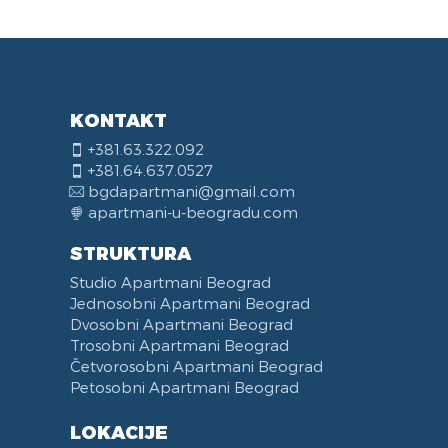
KONTAKT
+381.63.322.092
+381.64.637.0527
bgdapartmani@gmail.com
apartmani-u-beogradu.com
STRUKTURA
Studio Apartmani Beograd
Jednosobni Apartmani Beograd
Dvosobni Apartmani Beograd
Trosobni Apartmani Beograd
Četvorosobni Apartmani Beograd
Petosobni Apartmani Beograd
LOKACIJE