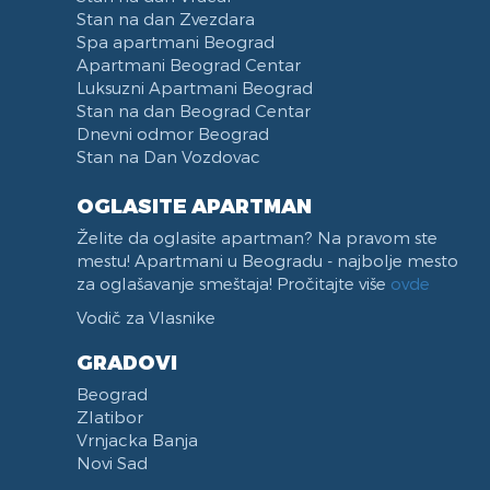
Stan na dan Zvezdara
Spa apartmani Beograd
Apartmani Beograd Centar
Luksuzni Apartmani Beograd
Stan na dan Beograd Centar
Dnevni odmor Beograd
Stan na Dan Vozdovac
OGLASITE APARTMAN
Želite da oglasite apartman? Na pravom ste
mestu! Apartmani u Beogradu - najbolje mesto
za oglašavanje smeštaja! Pročitajte više
ovde
Vodič za Vlasnike
GRADOVI
Beograd
Zlatibor
Vrnjacka Banja
Novi Sad