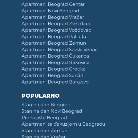
Apartmani Beograd Centar
Apartmani Novi Beograd
Apartmani Beograd Vračar
Apartmani Beograd Zvezdara
Apartmani Beograd Voždovac
Apartmani Beograd Palilula
Apartmani Beograd Zemun
Apartmani Beograd Savski Venac
Apartmani Beograd Čukarica
Apartmani Beograd Rakovica
Apartmani Beograd Grocka
Apartmani Beograd Surčin
Apartmani Beograd Barajevo
POPULARNO
Stan na dan Beograd
Stan na dan Novi Beograd
Prenoćište Beograd
Apartmani sa đakuzijem u Beogradu
Stan na dan Zemun
Stan na dan Vračar