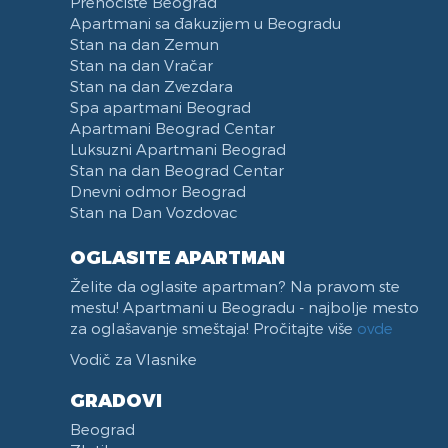
Prenoćište Beograd
Apartmani sa đakuzijem u Beogradu
Stan na dan Zemun
Stan na dan Vračar
Stan na dan Zvezdara
Spa apartmani Beograd
Apartmani Beograd Centar
Luksuzni Apartmani Beograd
Stan na dan Beograd Centar
Dnevni odmor Beograd
Stan na Dan Vozdovac
OGLASITE APARTMAN
Želite da oglasite apartman? Na pravom ste
mestu! Apartmani u Beogradu - najbolje mesto
za oglašavanje smeštaja! Pročitajte više
ovde
Vodič za Vlasnike
GRADOVI
Beograd