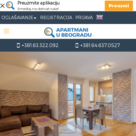
Preuzmite aplikaciju
Preuzmi
Smeštaj na dohvat ruke!
OGLAŠAVANJE
REGISTRACIJA
PRIJAVA
+381.63.322.092
+381.64.637.0527