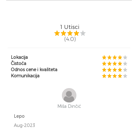
1
Utisci
(4.0)
Lokacija
Čistoća
Odnos cene i kvaliteta
Komunikacija
Miša Dinčić
Lepo
Aug-2023