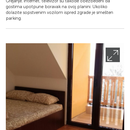
Grejanje, internet, televizor su takođe obezbeđeni da
gostima upotpune boravak na ovoj planini. Ukoliko
dolazite sopstvenim vozilom ispred zgrade je smešten
parking.