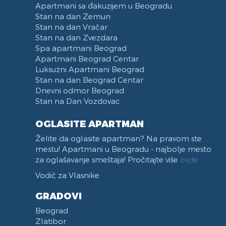
Apartmani sa đakuzijem u Beogradu
Stan na dan Zemun
Stan na dan Vračar
Stan na dan Zvezdara
Spa apartmani Beograd
Apartmani Beograd Centar
Luksuzni Apartmani Beograd
Stan na dan Beograd Centar
Dnevni odmor Beograd
Stan na Dan Vozdovac
OGLASITE APARTMAN
Želite da oglasite apartman? Na pravom ste
mestu! Apartmani u Beogradu - najbolje mesto
za oglašavanje smeštaja! Pročitajte više
ovde
Vodič za Vlasnike
GRADOVI
Beograd
Zlatibor