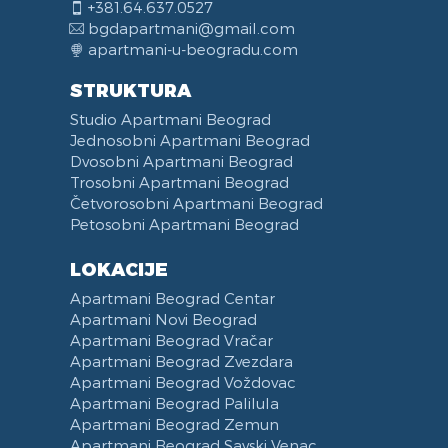
+381.64.637.0527
bgdapartmani@gmail.com
apartmani-u-beogradu.com
STRUKTURA
Studio Apartmani Beograd
Jednosobni Apartmani Beograd
Dvosobni Apartmani Beograd
Trosobni Apartmani Beograd
Četvorosobni Apartmani Beograd
Petosobni Apartmani Beograd
LOKACIJE
Apartmani Beograd Centar
Apartmani Novi Beograd
Apartmani Beograd Vračar
Apartmani Beograd Zvezdara
Apartmani Beograd Voždovac
Apartmani Beograd Palilula
Apartmani Beograd Zemun
Apartmani Beograd Savski Venac