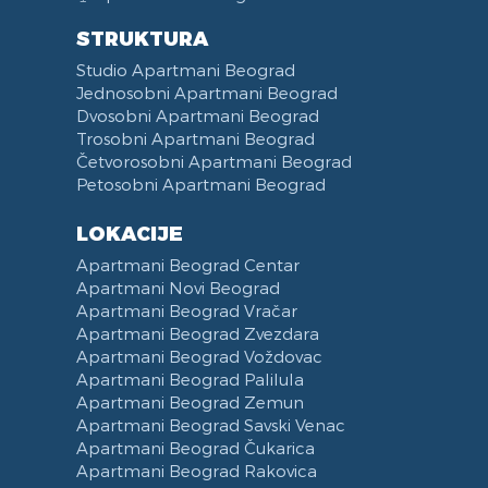
STRUKTURA
Studio Apartmani Beograd
Jednosobni Apartmani Beograd
Dvosobni Apartmani Beograd
Trosobni Apartmani Beograd
Četvorosobni Apartmani Beograd
Petosobni Apartmani Beograd
LOKACIJE
Apartmani Beograd Centar
Apartmani Novi Beograd
Apartmani Beograd Vračar
Apartmani Beograd Zvezdara
Apartmani Beograd Voždovac
Apartmani Beograd Palilula
Apartmani Beograd Zemun
Apartmani Beograd Savski Venac
Apartmani Beograd Čukarica
Apartmani Beograd Rakovica