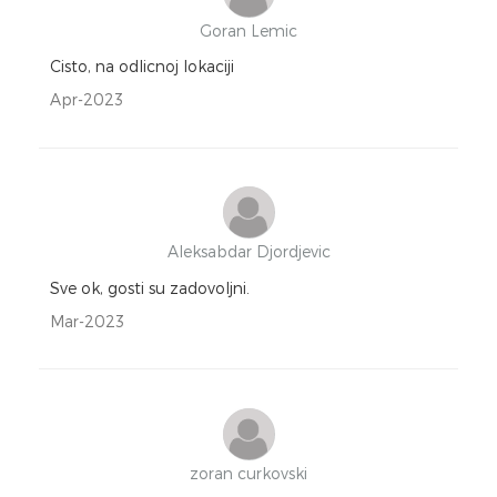
Goran Lemic
Cisto, na odlicnoj lokaciji
Apr-2023
Aleksabdar Djordjevic
Sve ok, gosti su zadovoljni.
Mar-2023
zoran curkovski