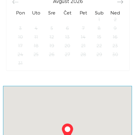
Avgust
2026
Pon
Uto
Sre
Čet
Pet
Sub
Ned
1
2
3
4
5
6
7
8
9
10
11
12
13
14
15
16
17
18
19
20
21
22
23
24
25
26
27
28
29
30
31