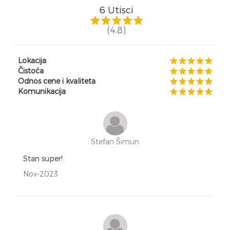
6
Utisci
(4.8)
Lokacija
Čistoća
Odnos cene i kvaliteta
Komunikacija
Stefan Šimun
Stan super!
Nov-2023