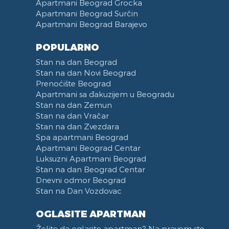
Apartmani Beograd Grocka
Apartmani Beograd Surčin
Apartmani Beograd Barajevo
POPULARNO
Stan na dan Beograd
Stan na dan Novi Beograd
Prenoćište Beograd
Apartmani sa đakuzijem u Beogradu
Stan na dan Zemun
Stan na dan Vračar
Stan na dan Zvezdara
Spa apartmani Beograd
Apartmani Beograd Centar
Luksuzni Apartmani Beograd
Stan na dan Beograd Centar
Dnevni odmor Beograd
Stan na Dan Vozdovac
OGLASITE APARTMAN
Želite da oglasite apartman? Na pravom ste