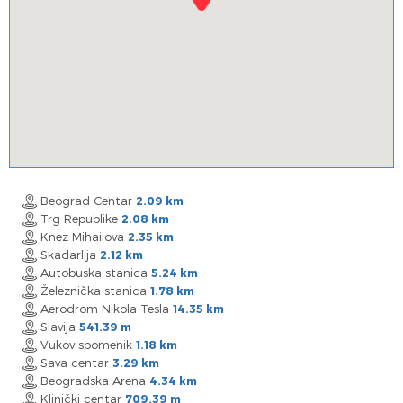
Beograd Centar
2.09 km
Trg Republike
2.08 km
Knez Mihailova
2.35 km
Skadarlija
2.12 km
Autobuska stanica
5.24 km
Železnička stanica
1.78 km
Aerodrom Nikola Tesla
14.35 km
Slavija
541.39 m
Vukov spomenik
1.18 km
Sava centar
3.29 km
Beogradska Arena
4.34 km
Klinički centar
709.39 m