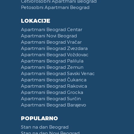
Četvorosobni Apartmani Beograd
Petosobni Apartmani Beograd
LOKACIJE
Apartmani Beograd Centar
Apartmani Novi Beograd
Apartmani Beograd Vračar
Apartmani Beograd Zvezdara
Apartmani Beograd Voždovac
Apartmani Beograd Palilula
Apartmani Beograd Zemun
Apartmani Beograd Savski Venac
Apartmani Beograd Čukarica
Apartmani Beograd Rakovica
Apartmani Beograd Grocka
Apartmani Beograd Surčin
Apartmani Beograd Barajevo
POPULARNO
Stan na dan Beograd
Stan na dan Novi Beograd