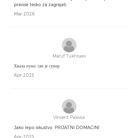
previse tesko za zagrejati.
Mar-2026
Maruf Tukhtaev
Хвала пуно, све је супер.
Apr-2025
Vinsent Pakiwa
Jako lepo iskustvo. PRIJATNI DOMACINI.
Apr-2025