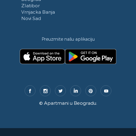
Zlatibor
Vrnjacka Banja
Novi Sad
Preuzmite našu aplikaciju
©
Apartmani u Beogradu
.