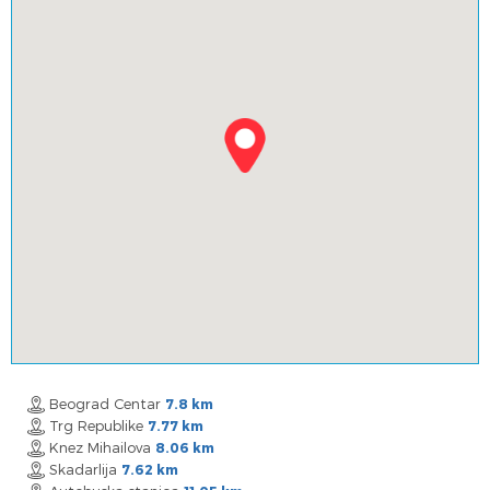
Beograd Centar
7.8 km
Trg Republike
7.77 km
Knez Mihailova
8.06 km
Skadarlija
7.62 km