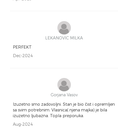
LEKANOVIC MILKA
PERFEKT
Dec-2024
Gorjana Vasov
Izuzetno smo zadovoljni. Stan je bio čist i opremljen
sa svim potrebnim. Vlasnica( njena majka) je bila
izuzetno ljubazna. Topla preporuka.
Aug-2024