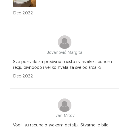
Dec-2022
Jovanović Margita
Sve pohvale za predivno mesto i vlasnike. Jednom
rečju divnoooo i veliko hvala za sve od srca ☺️
Dec-2022
Ivan Mitov
Vodili su racuna o svakom detalju. Stvarno je bilo