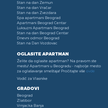
Stan na dan Zemun
Stan na dan Vračar
Stan na dan Zvezdara
Spa apartmani Beograd
Apartmani Beograd Centar
Luksuzni Apartmani Beograd
Stan na dan Beograd Centar
Dnevni odmor Beograd
Stan na Dan Vozdovac
OGLASITE APARTMAN
Želite da oglasite apartman? Na pravom ste
mestu! Apartmani u Beogradu - najbolje mesto
za oglašavanje smeštaja! Pročitajte više
ovde
Vodič za Vlasnike
GRADOVI
Beograd
Zlatibor
Vrnjacka Banja