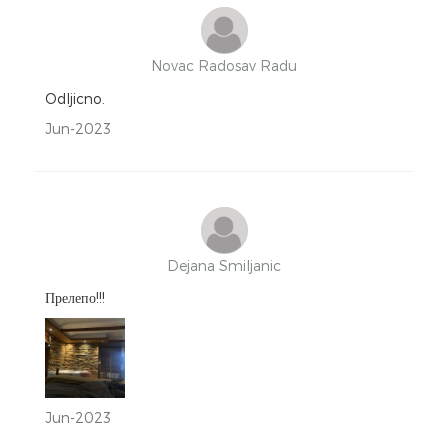
Novac Radosav Radu
Odljicno.
Jun-2023
Dejana Smiljanic
Прелепо!!!
Jun-2023