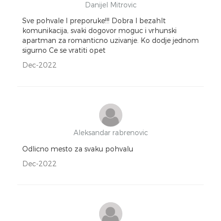
Danijel Mitrovic
Sve pohvale I preporuke!!! Dobra I bezahlt
komunikacija, svaki dogovor moguc i vrhunski
apartman za romanticno uzivanje. Ko dodje jednom
sigurno Ce se vratiti opet
Dec-2022
Aleksandar rabrenovic
Odlicno mesto za svaku pohvalu
Dec-2022