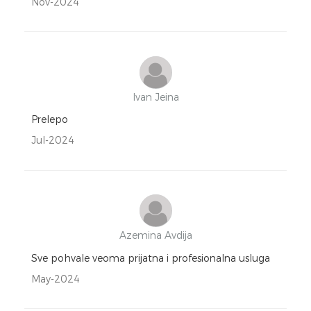
Nov-2024
Ivan Jeina
Prelepo
Jul-2024
Azemina Avdija
Sve pohvale veoma prijatna i profesionalna usluga
May-2024