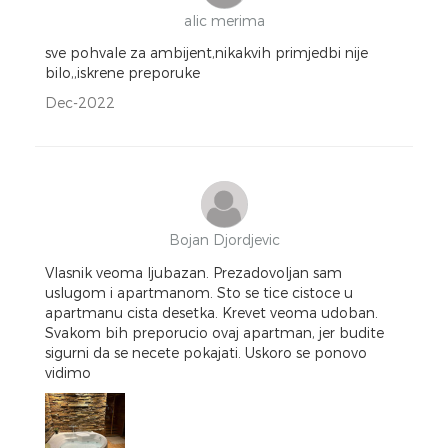
alic merima
sve pohvale za ambijent,nikakvih primjedbi nije
bilo,,iskrene preporuke
Dec-2022
Bojan Djordjevic
Vlasnik veoma ljubazan. Prezadovoljan sam
uslugom i apartmanom. Sto se tice cistoce u
apartmanu cista desetka. Krevet veoma udoban.
Svakom bih preporucio ovaj apartman, jer budite
sigurni da se necete pokajati. Uskoro se ponovo
vidimo