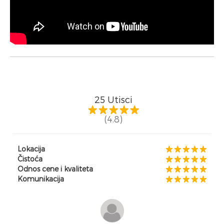
25
Utisci
(4.8)
Lokacija
Čistoća
Odnos cene i kvaliteta
Komunikacija