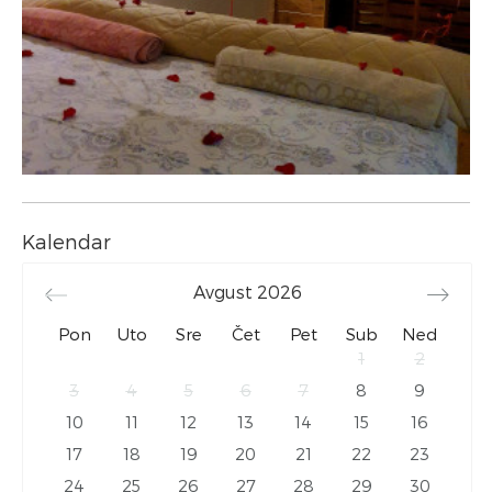
Kalendar
Avgust
2026
Pon
Uto
Sre
Čet
Pet
Sub
Ned
1
2
3
4
5
6
7
8
9
10
11
12
13
14
15
16
17
18
19
20
21
22
23
24
25
26
27
28
29
30