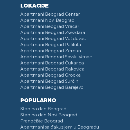
LOKACIJE
Apartmani Beograd Centar
Apartmani Novi Beograd
Apartmani Beograd Vračar
Apartmani Beograd Zvezdara
Apartmani Beograd Voždovac
Apartmani Beograd Palilula
Apartmani Beograd Zemun
Apartmani Beograd Savski Venac
Apartmani Beograd Čukarica
Apartmani Beograd Rakovica
Apartmani Beograd Grocka
Apartmani Beograd Surčin
Apartmani Beograd Barajevo
POPULARNO
Stan na dan Beograd
Stan na dan Novi Beograd
Prenoćište Beograd
Apartmani sa đakuzijem u Beogradu