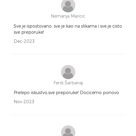
Nemanja Maricic
Sve je ispostovano, sve je kao na slikama i sve je cisto
sve preporuke!
Dec-2023
Ferdi Šarbanaj
Prelepo iskustvo,sve preporuke! Docicemo ponovo
Nov-2023