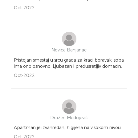
Oct-2022
Novica Banjanac
Pristojan smestaj u srcu grada za kraci boravak, soba
ima ono osnovno. Ljubazan i predusretljiv domacin.
Oct-2022
Dražen Medojević
Apartman je izvanredan, higijena na visokom nivou.
Oct-2022