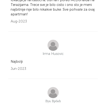
Terazijama. Trece sve je bilo cisto i ono sto je meni
najbitnije nije bilo nikakve buke. Sve pohvale za ovaj
apartman!
Aug-2023
Irma Husovic
Najbolji
Jun-2023
Вук Врбић