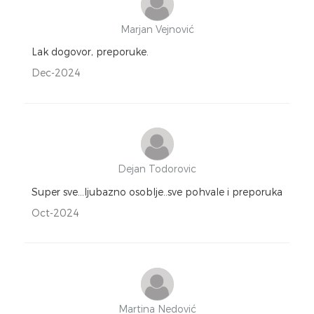
Marjan Vejnović
Lak dogovor, preporuke.
Dec-2024
Dejan Todorovic
Super sve…ljubazno osoblje..sve pohvale i preporuka
Oct-2024
Martina Nedović