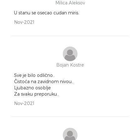
Milica Aleksov
U stanu se osecao cudan miris.
Nov-2021
Bojan Kostre
Sve je bilo odlično..
Čistoća na zavidnom nivou..
Ljubazno osoblje
Za svaku preporuku..
Nov-2021