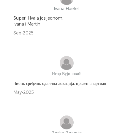
Ivana Haefeli
Super! Hvala jos jednom.
Ivana i Martin
Sep-2025
Игор Вујиновић
Чисто, сређено, одлична локација, прелеп апартман
May-2025
Bosko Bozovic