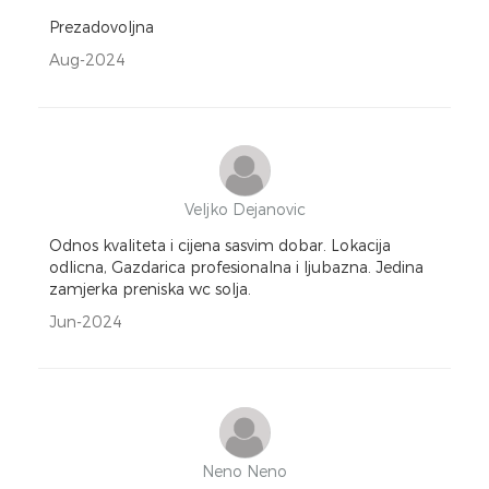
Prezadovoljna
Aug-2024
Veljko Dejanovic
Odnos kvaliteta i cijena sasvim dobar. Lokacija
odlicna, Gazdarica profesionalna i ljubazna. Jedina
zamjerka preniska wc solja.
Jun-2024
Neno Neno