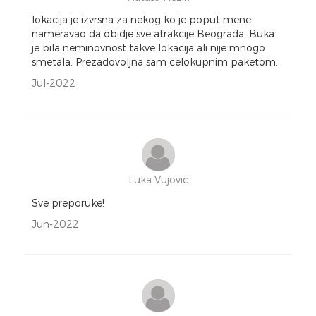
lokacija je izvrsna za nekog ko je poput mene
nameravao da obidje sve atrakcije Beograda. Buka
je bila neminovnost takve lokacija ali nije mnogo
smetala. Prezadovoljna sam celokupnim paketom.
Jul-2022
Luka Vujovic
Sve preporuke!
Jun-2022