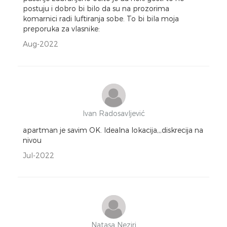
postuju i dobro bi bilo da su na prozorima
komarnici radi luftiranja sobe. To bi bila moja
preporuka za vlasnike:
Aug-2022
Ivan Radosavljević
apartman je savim OK. Idealna lokacija,,,diskrecija na
nivou
Jul-2022
Natasa Neziri