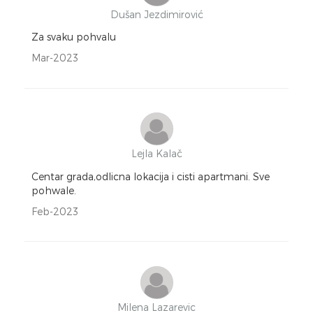
Dušan Jezdimirović
Za svaku pohvalu
Mar-2023
Lejla Kalač
Centar grada,odlicna lokacija i cisti apartmani. Sve
pohwale.
Feb-2023
Milena Lazarevic