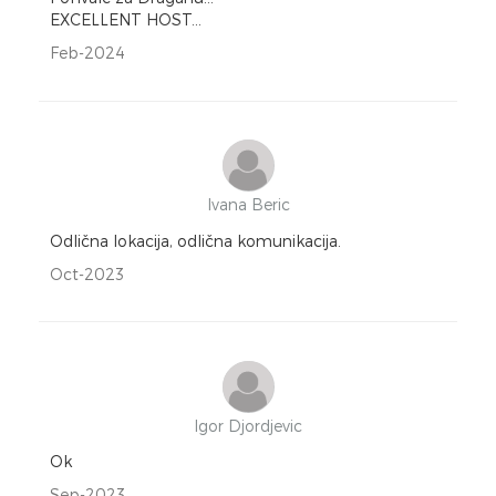
EXCELLENT HOST...
Feb-2024
Ivana Beric
Odlična lokacija, odlična komunikacija.
Oct-2023
Igor Djordjevic
Ok
Sep-2023