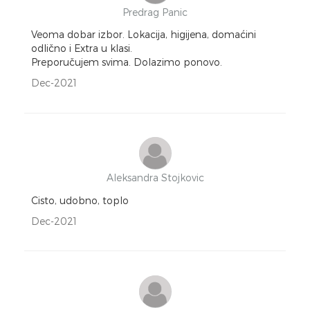
Predrag Panic
Veoma dobar izbor. Lokacija, higijena, domaćini
odlično i Extra u klasi.
Preporučujem svima. Dolazimo ponovo.
Dec-2021
Aleksandra Stojkovic
Cisto, udobno, toplo
Dec-2021