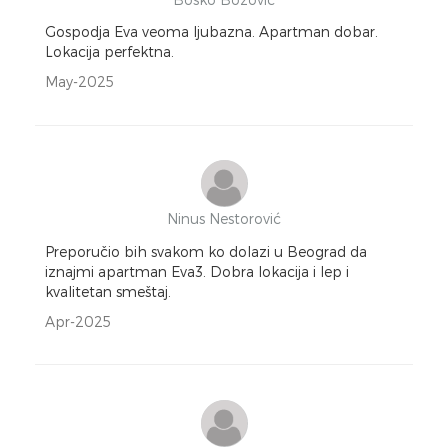
Gospodja Eva veoma ljubazna. Apartman dobar.
Lokacija perfektna.
May-2025
Ninus Nestorović
Preporučio bih svakom ko dolazi u Beograd da
iznajmi apartman Eva3. Dobra lokacija i lep i
kvalitetan smeštaj.
Apr-2025