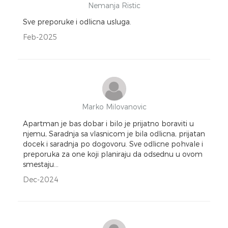
Nemanja Ristic
Sve preporuke i odlicna usluga.
Feb-2025
Marko Milovanovic
Apartman je bas dobar i bilo je prijatno boraviti u
njemu, Saradnja sa vlasnicom je bila odlicna, prijatan
docek i saradnja po dogovoru. Sve odlicne pohvale i
preporuka za one koji planiraju da odsednu u ovom
smestaju...
Dec-2024