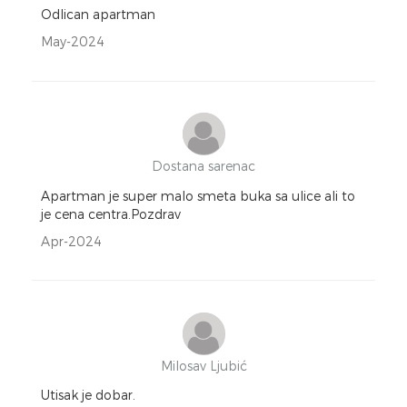
Odlican apartman
May-2024
Dostana sarenac
Apartman je super malo smeta buka sa ulice ali to
je cena centra.Pozdrav
Apr-2024
Milosav Ljubić
Utisak je dobar.