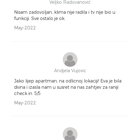
Veljko Radovanović
Nisam zadovoljan, klima nije radila i tv nije bio u
funkciji. Sve ostalo je ok.
May-2022
Andjela Vujovic
Jako lijep apartman, na odlicnoj lokaciji! Eva je bila
divna i izasla nam u susret na nas zahtjev za raniji
check in. 5/5
May-2022