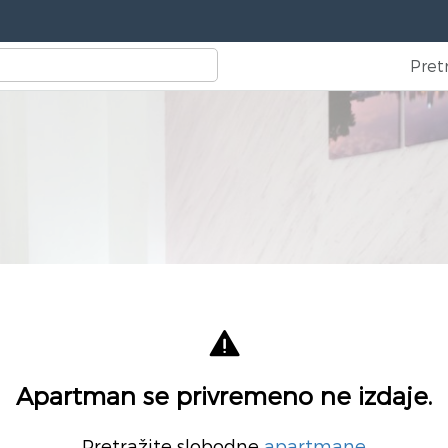
Pret
Apartman se privremeno ne izdaje.
Pretražite slobodne
apartmane