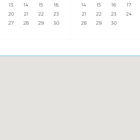
13
14
15
16
14
15
16
17
20
21
22
23
21
22
23
24
27
28
29
30
28
29
30