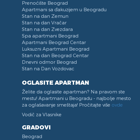
Prenoćište Beograd
Apartmani sa đakuzijem u Beogradu
Stan na dan Zemun
Stan na dan Vračar
Stan na dan Zvezdara
Spa apartmani Beograd
Apartmani Beograd Centar
Luksuzni Apartmani Beograd
Stan na dan Beograd Centar
Dnevni odmor Beograd
Stan na Dan Vozdovac
OGLASITE APARTMAN
Želite da oglasite apartman? Na pravom ste
mestu! Apartmani u Beogradu - najbolje mesto
za oglašavanje smeštaja! Pročitajte više
ovde
Vodič za Vlasnike
GRADOVI
Beograd