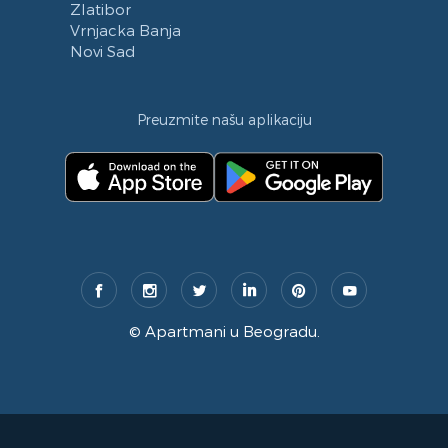
Zlatibor
Vrnjacka Banja
Novi Sad
Preuzmite našu aplikaciju
©
Apartmani u Beogradu
.