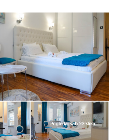
Pogledaj svih 22 slika