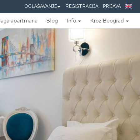
OGLAŠAVANJE
REGISTRACIJA
PRIJAVA
raga apartmana
Blog
Info
Kroz Beograd