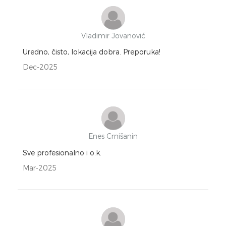
Vladimir Jovanović
Uredno, čisto, lokacija dobra. Preporuka!
Dec-2025
Enes Crnišanin
Sve profesionalno i o.k.
Mar-2025