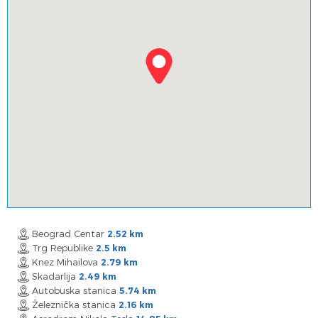
Beograd Centar
2.52 km
Trg Republike
2.5 km
Knez Mihailova
2.79 km
Skadarlija
2.49 km
Autobuska stanica
5.74 km
Železnička stanica
2.16 km