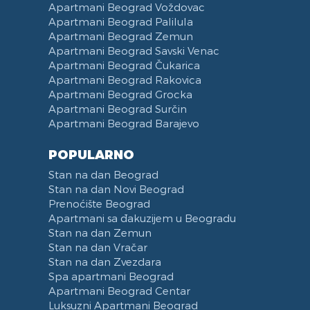
Apartmani Beograd Voždovac
Apartmani Beograd Palilula
Apartmani Beograd Zemun
Apartmani Beograd Savski Venac
Apartmani Beograd Čukarica
Apartmani Beograd Rakovica
Apartmani Beograd Grocka
Apartmani Beograd Surčin
Apartmani Beograd Barajevo
POPULARNO
Stan na dan Beograd
Stan na dan Novi Beograd
Prenoćište Beograd
Apartmani sa đakuzijem u Beogradu
Stan na dan Zemun
Stan na dan Vračar
Stan na dan Zvezdara
Spa apartmani Beograd
Apartmani Beograd Centar
Luksuzni Apartmani Beograd