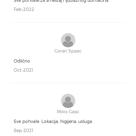
Sve pohvale,za smeštaj i ljubaznog domaćina
Feb-2022
Goran Spasic
Odlično
Oct-2021
Milos Gasic
Sve pohvale. Lokacija, higijena, usluga.
Sep-2021