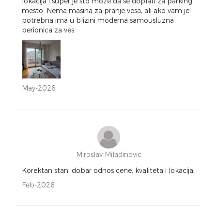
lokacija i super je sto moze da se doplati za parking
mesto. Nema masina za pranje vesa, ali ako vam je
potrebna ima u blizini moderna samousluzna
perionica za ves.
May-2026
Miroslav Miladinovic
Korektan stan, dobar odnos cene, kvaliteta i lokacija.
Feb-2026