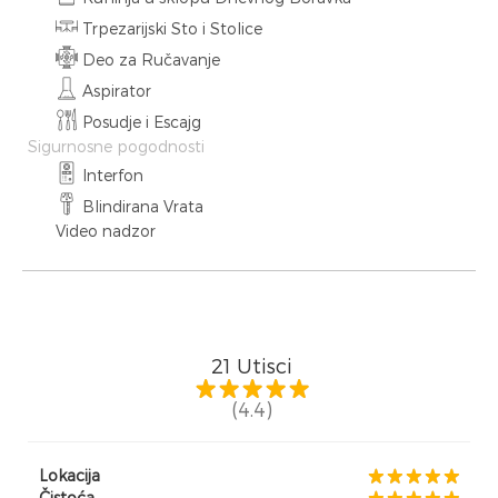
Trpezarijski Sto i Stolice
Deo za Ručavanje
Aspirator
Posudje i Escajg
Sigurnosne pogodnosti
Interfon
Blindirana Vrata
Video nadzor
21
Utisci
(4.4)
Lokacija
Čistoća