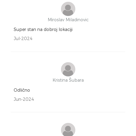
Miroslav Miladinovic
Super stan na dobroj lokaciji
Jul-2024
Kristina Šubara
Odlično
Jun-2024