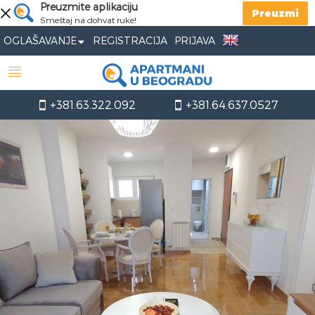
Preuzmite aplikaciju
Preuzmi
Smeštaj na dohvat ruke!
OGLAŠAVANJE
REGISTRACIJA
PRIJAVA
+381.63.322.092
+381.64.637.0527