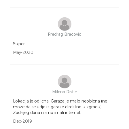
Predrag Bracovic
Super
May-2020
Milena Ristic
Lokacija je odlicna. Garaza je malo neobicna (ne
moze da se udje iz garaze direktno u zgradu).
Zadnjeg dana nismo imali internet.
Dec-2019