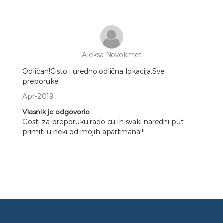
Aleksa Novokmet
Odličan!Ćisto i uredno,odlična lokacija.Sve
preporuke!
Apr-2019
Vlasnik je odgovorio
:
Gosti za preporuku,rado cu ih svaki naredni put
primiti u neki od mojih apartmana!!!