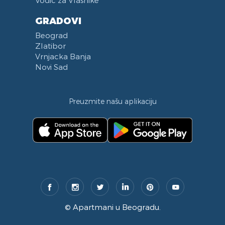
GRADOVI
Beograd
Zlatibor
Vrnjacka Banja
Novi Sad
Preuzmite našu aplikaciju
©
Apartmani u Beogradu
.