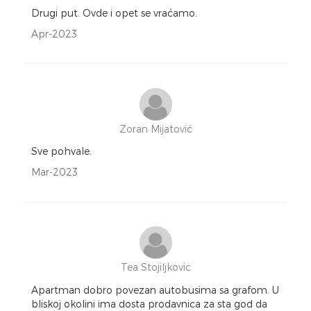
Drugi put. Ovde i opet se vraćamo.
Apr-2023
Zoran Mijatović
Sve pohvale.
Mar-2023
Tea Stojiljkovic
Apartman dobro povezan autobusima sa grafom. U
bliskoj okolini ima dosta prodavnica za sta god da