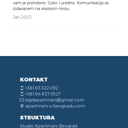
vam je potrebno. Cisto I uredno. Komunikacija sa
izdavacem na visokom nivou.
Jan-2023
KONTAKT
+381.63.322.092
+381.64.637.0527
bgdapartmani@gmail.com
apartmani-u-beogradu.com
STRUKTURA
Studio Apartmani Beograd