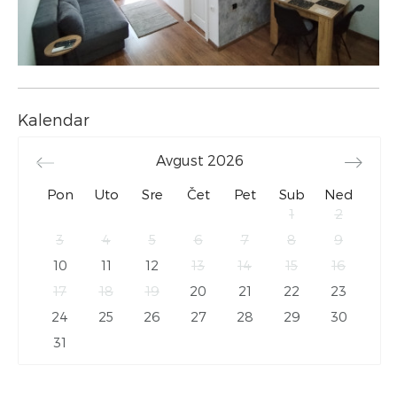
Kalendar
Avgust
2026
Pon
Uto
Sre
Čet
Pet
Sub
Ned
1
2
3
4
5
6
7
8
9
10
11
12
13
14
15
16
17
18
19
20
21
22
23
24
25
26
27
28
29
30
31