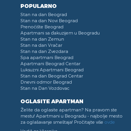
POPULARNO
Stan na dan Beograd
Stan na dan Novi Beograd
Prenoćište Beograd
Apartmani sa đakuzijem u Beogradu
Stan na dan Zemun
Stan na dan Vračar
Stan na dan Zvezdara
Spa apartmani Beograd
Apartmani Beograd Centar
Luksuzni Apartmani Beograd
Stan na dan Beograd Centar
Dnevni odmor Beograd
Stan na Dan Vozdovac
OGLASITE APARTMAN
Želite da oglasite apartman? Na pravom ste
mestu! Apartmani u Beogradu - najbolje mesto
za oglašavanje smeštaja! Pročitajte više
ovde
Vodič za Vlasnike