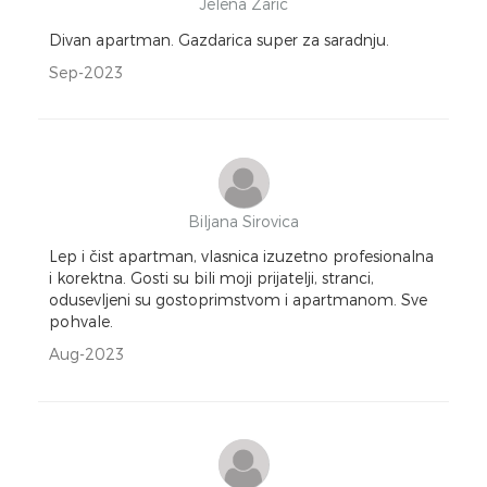
Jelena Zaric
Divan apartman. Gazdarica super za saradnju.
Sep-2023
Biljana Sirovica
Lep i čist apartman, vlasnica izuzetno profesionalna
i korektna. Gosti su bili moji prijatelji, stranci,
odusevljeni su gostoprimstvom i apartmanom. Sve
pohvale.
Aug-2023