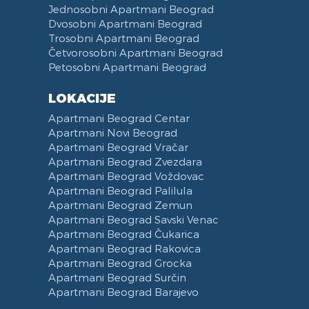
Jednosobni Apartmani Beograd
Dvosobni Apartmani Beograd
Trosobni Apartmani Beograd
Četvorosobni Apartmani Beograd
Petosobni Apartmani Beograd
LOKACIJE
Apartmani Beograd Centar
Apartmani Novi Beograd
Apartmani Beograd Vračar
Apartmani Beograd Zvezdara
Apartmani Beograd Voždovac
Apartmani Beograd Palilula
Apartmani Beograd Zemun
Apartmani Beograd Savski Venac
Apartmani Beograd Čukarica
Apartmani Beograd Rakovica
Apartmani Beograd Grocka
Apartmani Beograd Surčin
Apartmani Beograd Barajevo