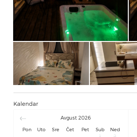
Kalendar
Avgust
2026
Pon
Uto
Sre
Čet
Pet
Sub
Ned
1
2