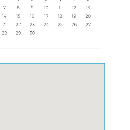
7
8
9
10
11
12
13
14
15
16
17
18
19
20
21
22
23
24
25
26
27
28
29
30