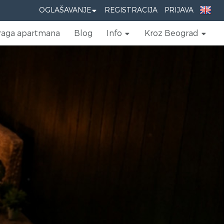
OGLAŠAVANJE
REGISTRACIJA
PRIJAVA
raga apartmana
Blog
Info
Kroz Beograd