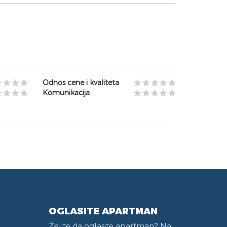
Odnos cene i kvaliteta
Komunikacija
OGLASITE APARTMAN
Želite da oglasite apartman? Na