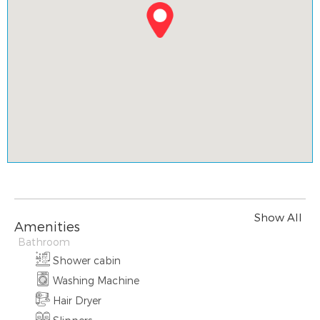
Show All
Amenities
Bathroom
Shower cabin
Washing Machine
Hair Dryer