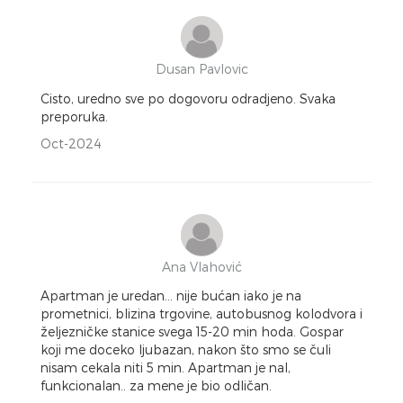
Dusan Pavlovic
Cisto, uredno sve po dogovoru odradjeno. Svaka
preporuka.
Oct-2024
Ana Vlahović
Apartman je uredan… nije bućan iako je na
prometnici, blizina trgovine, autobusnog kolodvora i
željezničke stanice svega 15-20 min hoda. Gospar
koji me doceko ljubazan, nakon što smo se čuli
nisam cekala niti 5 min. Apartman je nal,
funkcionalan.. za mene je bio odličan.