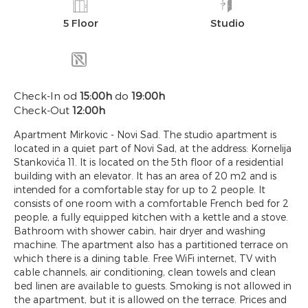
5 Floor
Studio
Check-In od
15:00h
do
19:00h
Check-Out
12:00h
Apartment Mirkovic - Novi Sad. The studio apartment is
located in a quiet part of Novi Sad, at the address: Kornelija
Stankovića 11. It is located on the 5th floor of a residential
building with an elevator. It has an area of 20 m2 and is
intended for a comfortable stay for up to 2 people. It
consists of one room with a comfortable French bed for 2
people, a fully equipped kitchen with a kettle and a stove.
Bathroom with shower cabin, hair dryer and washing
machine. The apartment also has a partitioned terrace on
which there is a dining table. Free WiFi internet, TV with
cable channels, air conditioning, clean towels and clean
bed linen are available to guests. Smoking is not allowed in
the apartment, but it is allowed on the terrace. Prices and