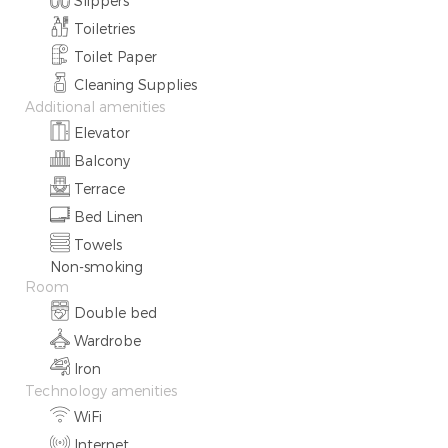
Slippers
Toiletries
Toilet Paper
Cleaning Supplies
Additional amenities
Elevator
Balcony
Terrace
Bed Linen
Towels
Non-smoking
Room
Double bed
Wardrobe
Iron
Technology amenities
WiFi
Internet