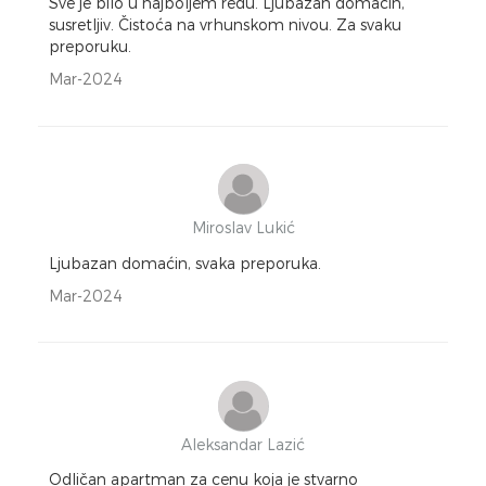
Sve je bilo u najboljem redu. Ljubazan domaćin,
susretljiv. Čistoća na vrhunskom nivou. Za svaku
preporuku.
Mar-2024
Miroslav Lukić
Ljubazan domaćin, svaka preporuka.
Mar-2024
Aleksandar Lazić
Odličan apartman za cenu koja je stvarno