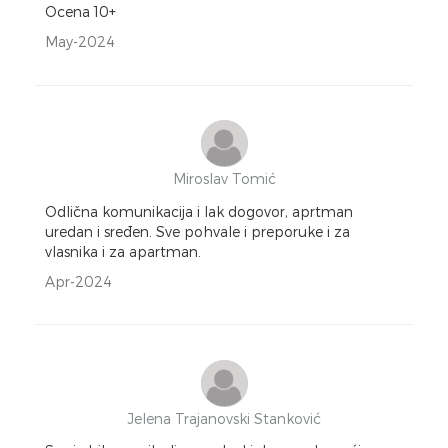
Ocena 10+
May-2024
Miroslav Tomić
Odlična komunikacija i lak dogovor, aprtman
uredan i sređen. Sve pohvale i preporuke i za
vlasnika i za apartman.
Apr-2024
Jelena Trajanovski Stanković