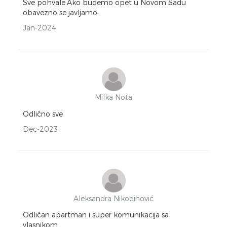
Sve pohvale.Ako budemo opet u Novom Sadu
obavezno se javljamo.
Jan-2024
Milka Nota
Odlično sve
Dec-2023
Aleksandra Nikodinović
Odličan apartman i super komunikacija sa
vlasnikom