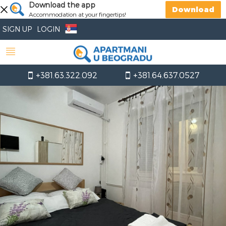
Download the app
Download
Accommodation at your fingertips!
SIGN UP
LOGIN
+381.63.322.092
+381.64.637.0527