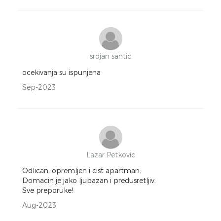
srdjan santic
ocekivanja su ispunjena
Sep-2023
Lazar Petkovic
Odlican, opremljen i cist apartman.
Domacin je jako ljubazan i predusretljiv.
Sve preporuke!
Aug-2023