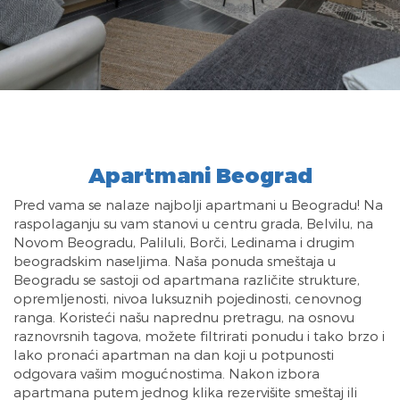
Apartmani Beograd
Pred vama se nalaze najbolji apartmani u Beogradu! Na
raspolaganju su vam stanovi u centru grada, Belvilu, na
Novom Beogradu, Paliluli, Borči, Ledinama i drugim
beogradskim naseljima. Naša ponuda smeštaja u
Beogradu se sastoji od apartmana različite strukture,
opremljenosti, nivoa luksuznih pojedinosti, cenovnog
ranga. Koristeći našu naprednu pretragu, na osnovu
raznovrsnih tagova, možete filtrirati ponudu i tako brzo i
lako pronaći apartman na dan koji u potpunosti
odgovara vašim mogućnostima. Nakon izbora
apartmana putem jednog klika rezervišite smeštaj ili