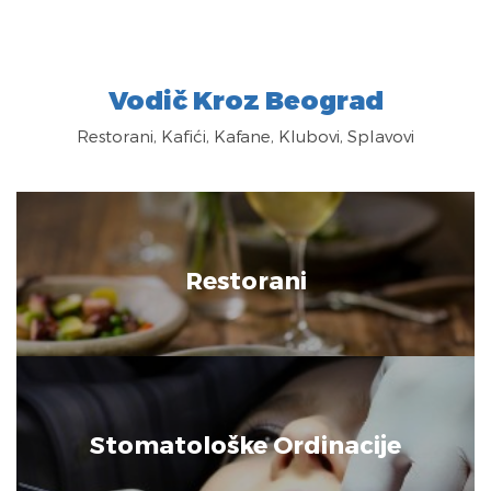
Vodič Kroz Beograd
Restorani, Kafići, Kafane, Klubovi, Splavovi
Restorani
Stomatološke Ordinacije