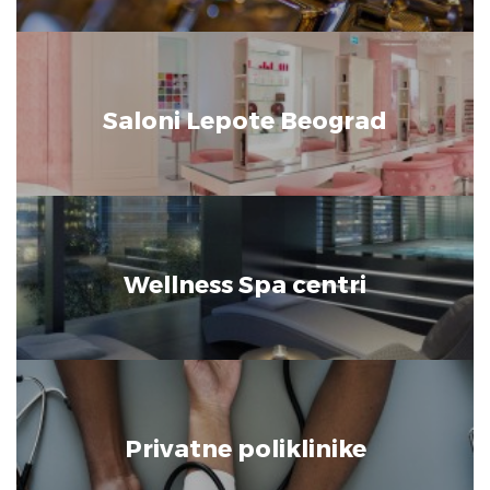
Saloni Lepote Beograd
Wellness Spa centri
Privatne poliklinike