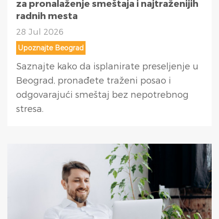
za pronalaženje smeštaja i najtraženijih
radnih mesta
28 Jul 2026
Upoznajte Beograd
Saznajte kako da isplanirate preseljenje u
Beograd, pronađete traženi posao i
odgovarajući smeštaj bez nepotrebnog
stresa.