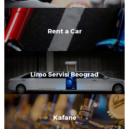
Rent a Car
Limo Servisi Beograd
Kafane