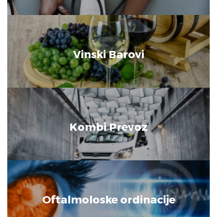
Vinski Barovi
Kombi Prevoz
Oftalmoloske ordinacije