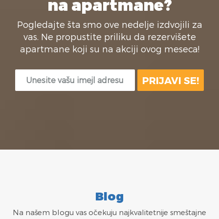
na apartmane?
Pogledajte šta smo ove nedelje izdvojili za
vas. Ne propustite priliku da rezervišete
apartmane koji su na akciji ovog meseca!
Blog
Na našem blogu vas očekuju najkvalitetnije smeštajne