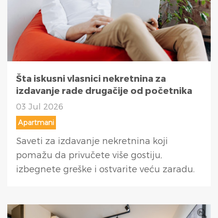
Šta iskusni vlasnici nekretnina za
izdavanje rade drugačije od početnika
03 Jul 2026
Apartmani
Saveti za izdavanje nekretnina koji
pomažu da privučete više gostiju,
izbegnete greške i ostvarite veću zaradu.