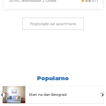
30 m2 Jednosoban 2 Osobe
4.8
(57)
Pogledajte sve apartmane
Popularno
Stan na dan Beograd